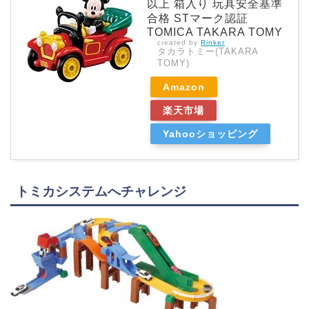
以上 箱入り 玩具安全基準
合格 STマーク認証
TOMICA TAKARA TOMY
created by
Rinker
タカラトミー(TAKARA
TOMY)
Amazon
楽天市場
Yahooショッピング
トミカシステムへチャレンジ