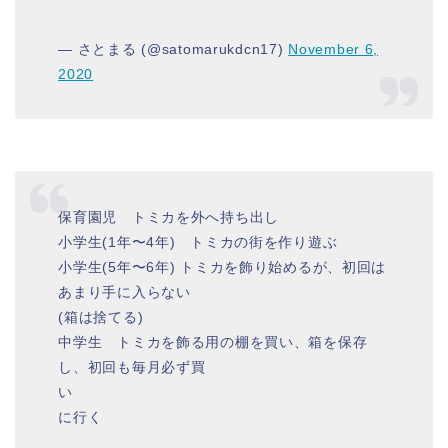
— さとまる (@satomarukdcn17)
November 6,
2020
保育園児 トミカを外へ持ち出し
小学生(1年〜4年) トミカの街を作り遊ぶ
小学生(5年〜6年) トミカを飾り始めるが、初回は
あまり手に入らない
(箱は捨てる)
中学生 トミカを飾る用の棚を買い、箱を保存
し、初回も毎月必ず買
い
に行く