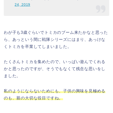
24, 2019
わが子も3歳ぐらいでトミカのブーム来たかなと思った
ら、あっという間に戦隊シリーズにはまり、あっけな
くトミカを卒業してしまいました。
たくさんトミカを集めたので、いっぱい遊んでくれる
かと思ったのですが、そうでもなくて残念な思いをし
ました。
私のようにならないためにも、子供の興味を見極める
のも、親の大切な役目ですね。