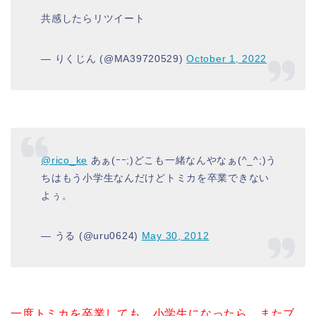
共感したらリツイート
— りくじん (@MA39720529)
October 1, 2022
@rico_ke
あぁ(ｰｰ;)どこも一緒なんやなぁ(^_^;)う
ちはもう小学生なんだけどトミカを卒業できない
よぅ。
— うる (@uru0624)
May 30, 2012
一度トミカを卒業しても、小学生になったら、またブ