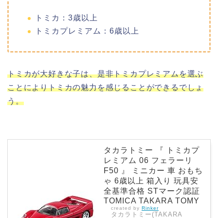
トミカ：3歳以上
トミカプレミアム：6歳以上
トミカが大好きな子は、是非トミカプレミアムを選ぶ
ことによりトミカの魅力を感じることができるでしょ
う。
タカラトミー 『 トミカプ
レミアム 06 フェラーリ
F50 』 ミニカー 車 おもち
ゃ 6歳以上 箱入り 玩具安
全基準合格 STマーク認証
TOMICA TAKARA TOMY
created by
Rinker
タカラトミー(TAKARA