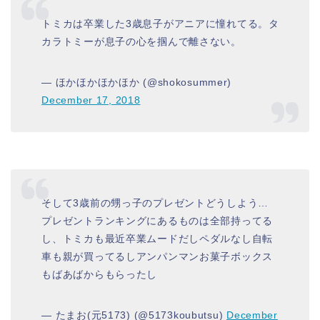
トミカは卒業した3歳息子がアニアに憧れてる。タ
カラトミーが息子の心を掴んで離さない。
— ほかほかほかほか (@shokosummer)
December 17, 2018
そして3歳前の甥っ子のプレゼントどうしよう…
プレゼントランキングにあるものは全部持ってる
し、トミカも最近卒業ムードだしペダルなし自転
車も親が買ってるしアンパンマンお菓子ボックス
もばあばからもらったし
— たまお(元5173) (@5173koubutsu)
December