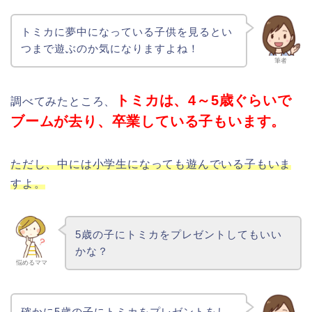
トミカに夢中になっている子供を見るとい
つまで遊ぶのか気になりますよね！
筆者
トミカは、4～5歳ぐらいで
調べてみたところ、
ブームが去り、卒業している子もいます。
ただし、中には小学生になっても遊んでいる子もいま
すよ。
5歳の子にトミカをプレゼントしてもいい
かな？
悩めるママ
確かに5歳の子にトミカをプレゼントをし