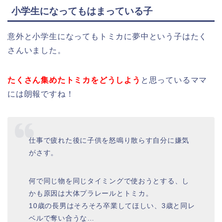
小学生になってもはまっている子
意外と小学生になってもトミカに夢中という子はたく
さんいました。
たくさん集めたトミカをどうしよう
と思っているママ
には朗報ですね！
仕事で疲れた後に子供を怒鳴り散らす自分に嫌気
がさす。
何で同じ物を同じタイミングで使おうとする、し
かも原因は大体プラレールとトミカ。
10歳の長男はそろそろ卒業してほしい、3歳と同レ
ベルで奪い合うな…