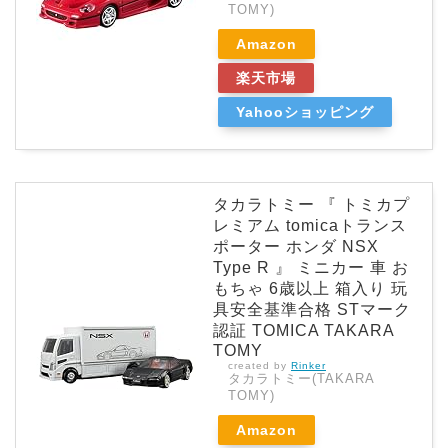
TOMY)
Amazon
楽天市場
Yahooショッピング
タカラトミー 『 トミカプ
レミアム tomicaトランス
ポーター ホンダ NSX
Type R 』 ミニカー 車 お
もちゃ 6歳以上 箱入り 玩
具安全基準合格 STマーク
認証 TOMICA TAKARA
TOMY
created by
Rinker
タカラトミー(TAKARA
TOMY)
Amazon