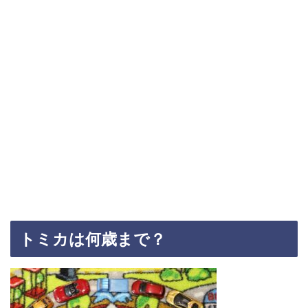
トミカは何歳まで？