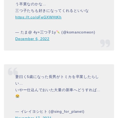
う卒業なのかな…
三つ子たちも好きになってくれるといいな
https://t.co/oFeGXWHtKh
— たま@ 4y+三つ子1y
(@komancomeon)
December 6, 2022
妻曰く5歳になった長男がトミカを卒業したらし
い…
いやー仕込んでおいた大量の新車へどうすれば…
— イレイヨシヒト (@sing_for_planet)
November 17, 2021