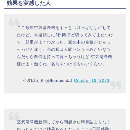
効果を実感した人
ここ数年空気清浄機をずっとつけっぱなしにして
たけど、今週試しに2日間ほど切ってみてまたつけ
て、効果がよくわかった。家の中の空気がぜんっ
っっぜん違う。今の私は人間センサーみたいなも
んだから自信を持って言っちゃうけど 空気清浄機
様はよく働くわ。名前をつけてもいいくらい。
— 小波田えま (@konamida)
October 19, 2023
空気清浄機新調してから朝起きた時鼻詰まりなく
なったんだけど効果あるんだってここ2日間感動し