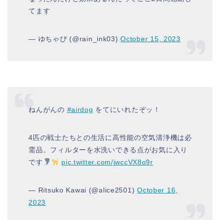
てます
— ゆちゃぴ (@rain_ink03)
October 15, 2023
ねんがんの
#airdog
をてにいれたぞッ！
4匹の戦士たちとの生活に高性能の空気清浄機は必
需品。フィルターを水洗いできる点がお気に入り
です
pic.twitter.com/jwccVX8o9r
— Ritsuko Kawai (@alice2501)
October 16,
2023