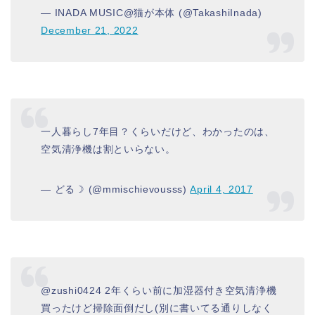
— INADA MUSIC@猫が本体 (@TakashiInada)
December 21, 2022
一人暮らし7年目？くらいだけど、わかったのは、
空気清浄機は割といらない。
— どる☽ (@mmischievousss)
April 4, 2017
@zushi0424 2年くらい前に加湿器付き空気清浄機
買ったけど掃除面倒だし(別に書いてる通りしなく