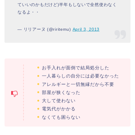
ていいのかもだけど)半年もしないで全然使わなく
なるよ・・
— リリアーヌ (@riritemu)
April 3, 2013
お手入れが面倒で結局処分した
一人暮らしの自分には必要なかった
アレルギーと一切無縁だから不要
部屋が狭くなった
大して使わない
電気代がかかる
なくても困らない