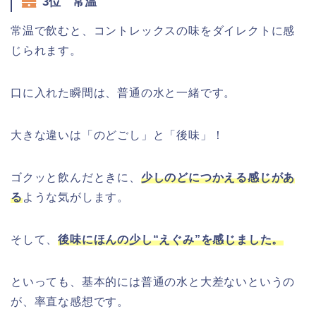
3位 常温
常温で飲むと、コントレックスの味をダイレクトに感
じられます。
口に入れた瞬間は、普通の水と一緒です。
大きな違いは「
のどごし
」と「
後味
」！
ゴクッと飲んだときに、
少しのどにつかえる感じがあ
る
ような気がします。
そして、
後味にほんの少し“えぐみ”を感じました。
といっても、基本的には普通の水と大差ないというの
が、率直な感想です。