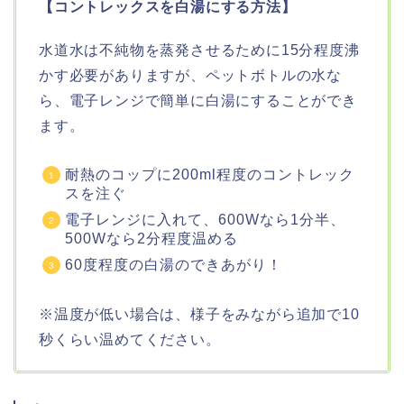
【コントレックスを白湯にする方法】
水道水は不純物を蒸発させるために15分程度沸
かす必要がありますが、ペットボトルの水な
ら、電子レンジで簡単に白湯にすることができ
ます。
耐熱のコップに200ml程度のコントレック
スを注ぐ
電子レンジに入れて、600Wなら1分半、
500Wなら2分程度温める
60度程度の白湯のできあがり！
※温度が低い場合は、様子をみながら追加で10
秒くらい温めてください。