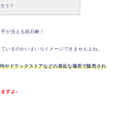
だろう？
も手が洗える紙石鹸！
っているのかいまいちイメージできませんよね。
0均やドラックストアなどの身近な場所で販売され
ますよ♪