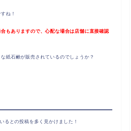
ですね！
場合もありますので、心配な場合は店舗に直接確認
うな紙石鹸が販売されているのでしょうか？
！
ているとの投稿を多く見かけました！