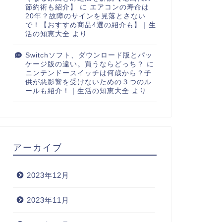
節約術も紹介】
に
エアコンの寿命は
20年？故障のサインを見落とさない
で！【おすすめ商品4選の紹介も】｜生
活の知恵大全
より
Switchソフト、ダウンロード版とパッ
ケージ版の違い。買うならどっち？
に
ニンテンドースイッチは何歳から？子
供が悪影響を受けないための３つのル
ールも紹介！｜生活の知恵大全
より
アーカイブ
2023年12月
2023年11月