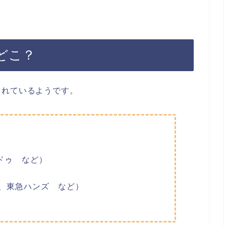
どこ？
されているようです。
ドゥ など）
、東急ハンズ など）