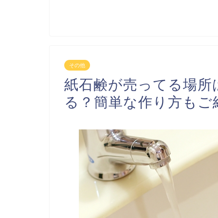
その他
紙石鹸が売ってる場所
る？簡単な作り方もご