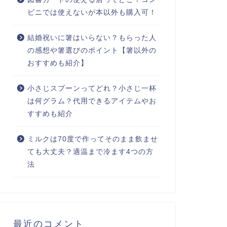
ビニでは使えないが本以外も購入可！
結婚祝いに箸はいらない？もらった人
の感想や箸選びのポイント【箸以外の
おすすめも紹介】
小さじスプーンってどれ？小さじ一杯
は何グラム？代用できるアイテムやお
すすめも紹介
ミルクは70度で作ってそのまま飲ませ
ても大丈夫？適温まで冷ます4つの方
法
最近のコメント