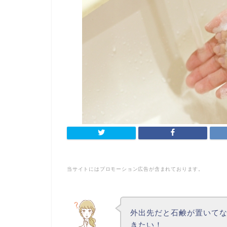
当サイトにはプロモーション広告が含まれております。
外出先だと石鹸が置いて
きたい！