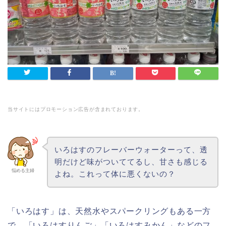
当サイトにはプロモーション広告が含まれております。
いろはすのフレーバーウォーターって、透
明だけど味がついててるし、甘さも感じる
悩める主婦
よね。これって体に悪くないの？
「いろはす」は、天然水やスパークリングもある一方
で、「いろはすりんご」「いろはすみかん」などのフ