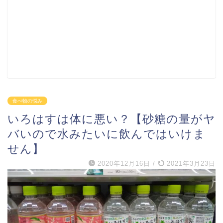
食べ物の悩み
いろはすは体に悪い？【砂糖の量がヤ
バいので水みたいに飲んではいけま
せん】
2020年12月16日
/
2021年3月23日