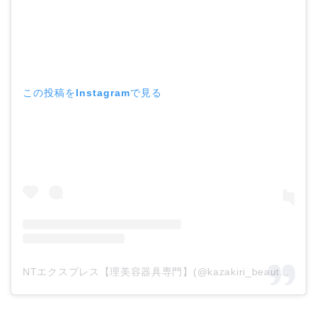
この投稿をInstagramで見る
NTエクスプレス【理美容器具専門】(@kazakiri_beauty)がシェアした投稿