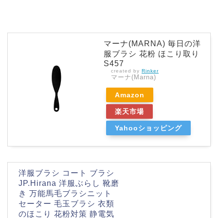
マーナ(MARNA) 毎日の洋
服ブラシ 花粉 ほこり取り
S457
created by
Rinker
マーナ(Marna)
Amazon
楽天市場
Yahooショッピング
洋服ブラシ コート ブラシ
JP.Hirana 洋服ぶらし 靴磨
き 万能馬毛ブラシニット
セーター 毛玉ブラシ 衣類
のほこり 花粉対策 静電気