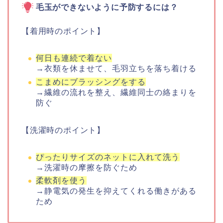
毛玉ができないように予防するには？
【着用時のポイント】
何日も連続で着ない
→衣類を休ませて、毛羽立ちを落ち着ける
こまめにブラッシングをする
→繊維の流れを整え、繊維同士の絡まりを
防ぐ
【洗濯時のポイント】
ぴったりサイズのネットに入れて洗う
→洗濯時の摩擦を防ぐため
柔軟剤を使う
→静電気の発生を抑えてくれる働きがある
ため