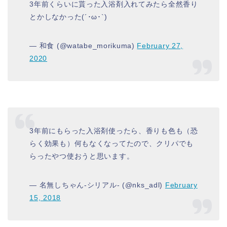
3年前くらいに貰った入浴剤入れてみたら全然香り
とかしなかった(´･ω･`)
— 和食 (@watabe_morikuma)
February 27,
2020
3年前にもらった入浴剤使ったら、香りも色も（恐
らく効果も）何もなくなってたので、クリパでも
らったやつ使おうと思います。
— 名無しちゃん-シリアル- (@nks_adl)
February
15, 2018