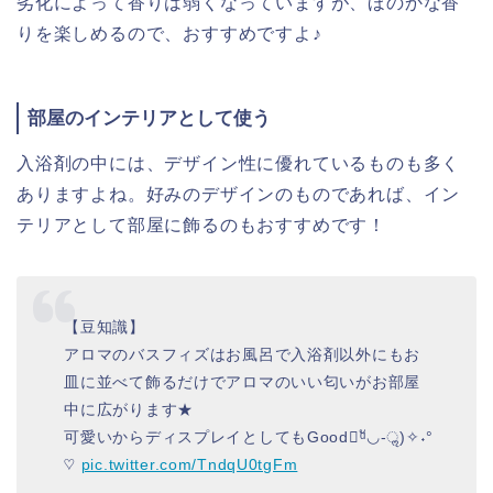
劣化によって香りは弱くなっていますが、ほのかな香
りを楽しめるので、おすすめですよ♪
部屋のインテリアとして使う
入浴剤の中には、デザイン性に優れているものも多く
ありますよね。好みのデザインのものであれば、イン
テリアとして部屋に飾るのもおすすめです！
【豆知識】
アロマのバスフィズはお風呂で入浴剤以外にもお
皿に並べて飾るだけでアロマのいい匂いがお部屋
中に広がります★
可愛いからディスプレイとしてもGoodᵅั◡-ॢ)✧˖°
♡
pic.twitter.com/TndqU0tgFm