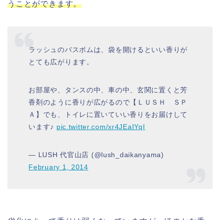
うことができます。
ラッシュのバスボムは、袋を開けるといい香りが
とても広がります。
お部屋や、タンスの中、車の中、玄関に置くと芳
香剤のように香りが広がるので【ＬＵＳＨ ＳＰ
Ａ】でも、トイレに置いていい香りをお届けして
います♪
pic.twitter.com/xr4JEaIYqI
— LUSH 代官山店 (@lush_daikanyama)
February 1, 2014