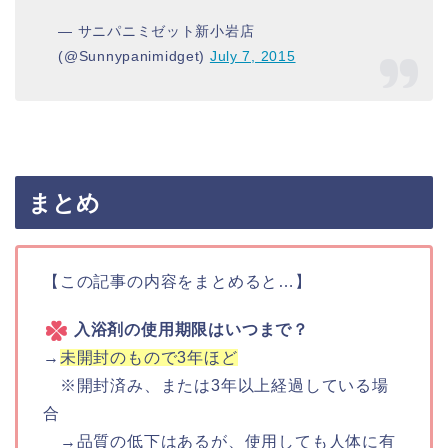
— サニパニミゼット新小岩店
(@Sunnypanimidget)
July 7, 2015
まとめ
【この記事の内容をまとめると…】
入浴剤の使用期限はいつまで？
→
未開封のもので3年ほど
※開封済み、または3年以上経過している場
合
→品質の低下はあるが、使用しても人体に有