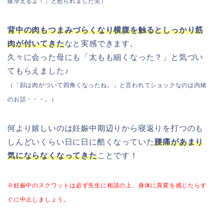
腹冷えるよ！」と怒られました笑）
背中の肉もつまみづらくなり横腹を触るとしっかり筋
肉が付いてきた
なと実感できます。
久々に会った母にも「太もも細くなった？」と気づい
てもらえました♪
（「顔は肉がついて四角くなったね。」と言われてショックなのは内緒
のお話・・・。）
何より嬉しいのは妊娠中期辺りから寝返りを打つのも
しんどいくらい日に日に酷くなっていた
腰痛があまり
気にならなくなってきた
ことです！
※妊娠中のスクワットは必ず先生に相談の上、身体に異変を感じたらす
ぐに中止しましょう。