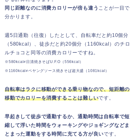
同じ距離なのに消費カロリーが倍も違う
ことが一目で
分かります。
週5日通勤（往復）したとして、自転車だと約10個分
（580kcal）、徒歩だと約20個分（1160kcal）のチロ
ルチョコと同等の消費カロリーですね。
※580kcal≠日清焼きそばU.F.O（556kcal）
※1160kcal≠ペヤングソース焼きそば超大盛（1081kcal）
自転車はラクに移動ができる乗り物なので、短距離の
移動でカロリーを消費することは難しい
です。
早起きして徒歩で通勤するか、通勤時間は自転車で短
縮して浮いた時間をウォーキングやジョギングなどま
とまった運動をする時間に充てる方が良い
です。