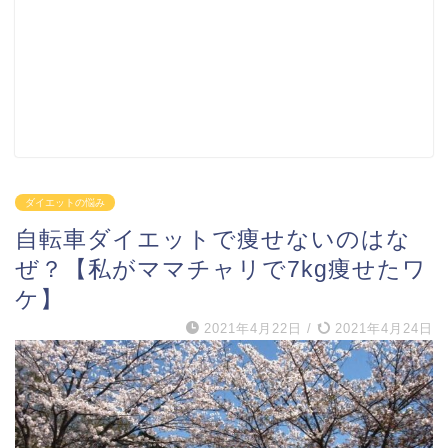
ダイエットの悩み
自転車ダイエットで痩せないのはな
ぜ？【私がママチャリで7kg痩せたワ
ケ】
2021年4月22日
/
2021年4月24日