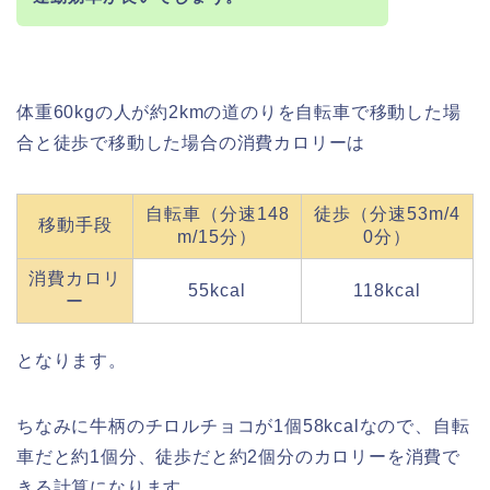
体重60kgの人が約2kmの道のりを自転車で移動した場
合と徒歩で移動した場合の消費カロリーは
自転車（分速148
徒歩（分速53m/4
移動手段
m/15分）
0分）
消費カロリ
55kcal
118kcal
ー
となります。
ちなみに牛柄のチロルチョコが1個58kcalなので、自転
車だと約1個分、徒歩だと約2個分のカロリーを消費で
きる計算になります。