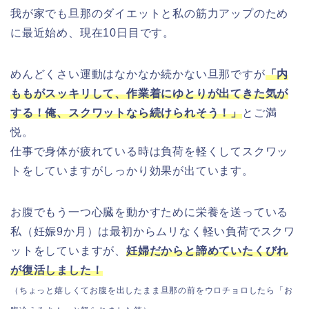
我が家でも旦那のダイエットと私の筋力アップのため
に最近始め、現在10日目です。
めんどくさい運動はなかなか続かない旦那ですが
「内
ももがスッキリして、作業着にゆとりが出てきた気が
する！俺、スクワットなら続けられそう！」
とご満
悦。
仕事で身体が疲れている時は負荷を軽くしてスクワッ
トをしていますがしっかり効果が出ています。
お腹でもう一つ心臓を動かすために栄養を送っている
私（妊娠9か月）は最初からムリなく軽い負荷でスクワ
ットをしていますが、
妊婦だからと諦めていたくびれ
が復活しました！
（ちょっと嬉しくてお腹を出したまま旦那の前をウロチョロしたら「お