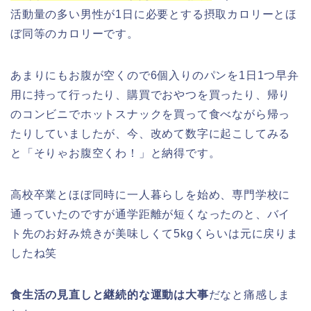
活動量の多い男性が1日に必要とする摂取カロリーとほ
ぼ同等のカロリーです。
あまりにもお腹が空くので6個入りのパンを1日1つ早弁
用に持って行ったり、購買でおやつを買ったり、帰り
のコンビニでホットスナックを買って食べながら帰っ
たりしていましたが、今、改めて数字に起こしてみる
と「そりゃお腹空くわ！」と納得です。
高校卒業とほぼ同時に一人暮らしを始め、専門学校に
通っていたのですが通学距離が短くなったのと、バイ
ト先のお好み焼きが美味しくて5kgくらいは元に戻りま
したね笑
食生活の見直しと継続的な運動は大事
だなと痛感しま