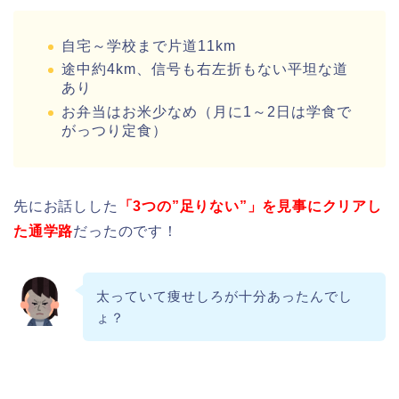
自宅～学校まで片道11km
途中約4km、信号も右左折もない平坦な道
あり
お弁当はお米少なめ（月に1～2日は学食で
がっつり定食）
先にお話しした
「3つの”足りない”」を見事にクリアし
た通学路
だったのです！
太っていて痩せしろが十分あったんでし
ょ？