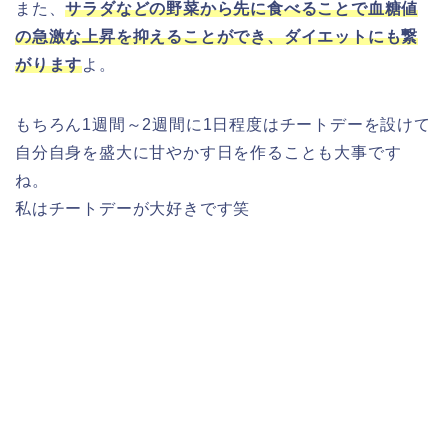
また、
サラダなどの野菜から先に食べることで血糖値
の急激な上昇を抑えることができ、ダイエットにも繋
がります
よ。
もちろん1週間～2週間に1日程度はチートデーを設けて
自分自身を盛大に甘やかす日を作ることも大事です
ね。
私はチートデーが大好きです笑