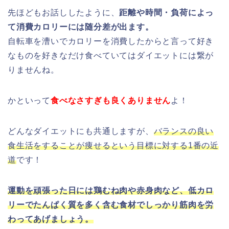
先ほどもお話ししたように、
距離や時間・負荷によっ
て消費カロリーには随分差が出ます。
自転車を漕いでカロリーを消費したからと言って好き
なものを好きなだけ食べていてはダイエットには繋が
りませんね。
かといって
食べなさすぎも良くありません
よ！
どんなダイエットにも共通しますが、
バランスの良い
食生活をすることが痩せるという目標に対する1番の近
道
です！
運動を頑張った日には鶏むね肉や赤身肉など、低カロ
リーでたんぱく質を多く含む食材でしっかり筋肉を労
わってあげましょう。