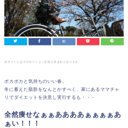
当サイトにはプロモーション広告が含まれております。
ポカポカと気持ちのいい春。
冬に蓄えた脂肪をなんとかすべく、家にあるママチャ
リでダイエットを決意し実行するも・・・
全然痩せなぁぁああああぁぁぁぁあ
ぁい！！！