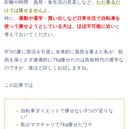
距離や時間・負荷・食生活の見直しなど、
ただ乗るだ
けでは痩せません
よ。
特に、
通勤や通学・買い出しなど日常生活で自転車を
使って痩せようとしている方は、ほぼ不可能に近い
と
考えておいてください。
中3の夏に部活を引退し全体的に脂肪を蓄えた私が、筋
肉を落とさず健康的に7kg痩せたのは高校時代の通学な
のですが、後ほど詳しくお話しますね。
この記事では
自転車ダイエットで痩せない3つの”足りな
い”
私がママチャリで7kg痩せたワケ