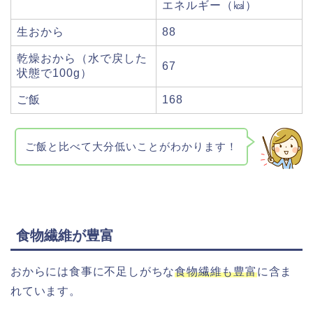
エネルギー（㎉）
生おから
88
乾燥おから（水で戻した
67
状態で100g）
ご飯
168
ご飯と比べて大分低いことがわかります！
食物繊維が豊富
おからには食事に不足しがちな
食物繊維も豊富
に含ま
れています。