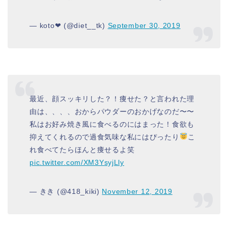
— koto❤︎ (@diet__tk)
September 30, 2019
最近、顔スッキリした？！痩せた？と言われた理
由は、、、、おからパウダーのおかげなのだ〜〜
私はお好み焼き風に食べるのにはまった！食欲も
抑えてくれるので過食気味な私にはぴったり
こ
れ食べてたらほんと痩せるよ笑
pic.twitter.com/XM3YsyjLly
— きき (@418_kiki)
November 12, 2019