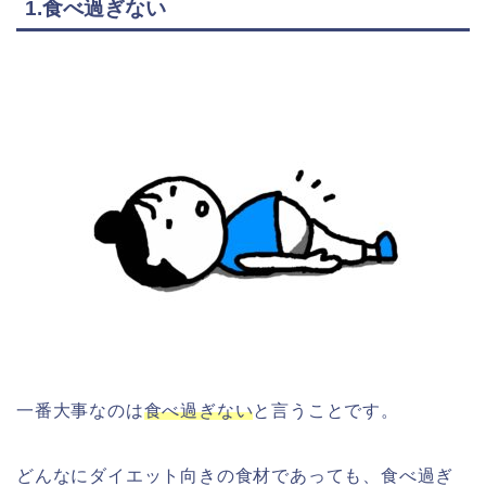
1.食べ過ぎない
一番大事なのは
食べ過ぎない
と言うことです。
どんなにダイエット向きの食材であっても、食べ過ぎ