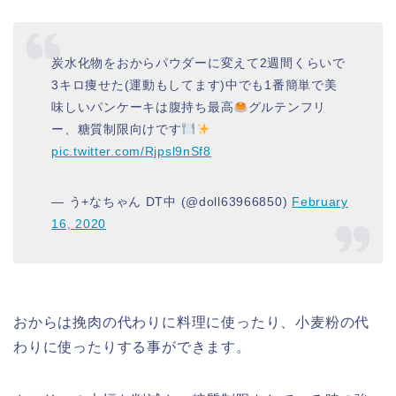
炭水化物をおからパウダーに変えて2週間くらいで
3キロ痩せた(運動もしてます)中でも1番簡単で美
味しいパンケーキは腹持ち最高
グルテンフリ
ー、糖質制限向けです
pic.twitter.com/Rjpsl9nSf8
— う+なちゃん DT中 (@doll63966850)
February
16, 2020
おからは挽肉の代わりに料理に使ったり、小麦粉の代
わりに使ったりする事ができます。