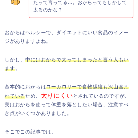
たって言ってる…。おからってもしかして
太るのかな？
おからはヘルシーで、ダイエットにいい食品のイメー
ジがありますよね。
しかし、
中にはおからで太ってしまったと言う人もい
ます
。
基本的におからは
ローカロリーで食物繊維も沢山含ま
太りにくい
れている
ため、
とされているのですが、
実はおからを使って体重を落としたい場合、注意すべ
き点がいくつかありました。
そこでこの記事では、