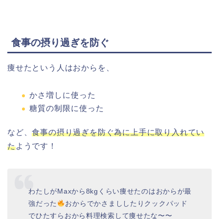
食事の摂り過ぎを防ぐ
痩せたという人はおからを、
かさ増しに使った
糖質の制限に使った
など、
食事の摂り過ぎを防ぐ為に上手に取り入れてい
た
ようです！
わたしがMaxから8kgくらい痩せたのはおからが最
強だった
おからでかさまししたりクックパッド
でひたすらおから料理検索して痩せたな〜〜