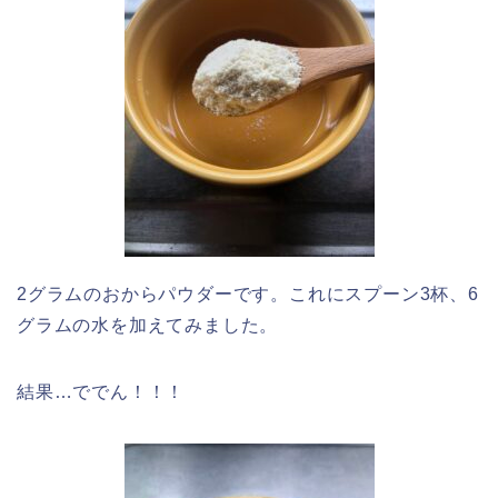
2グラムのおからパウダーです。これにスプーン3杯、6
グラムの水を加えてみました。
結果…ででん！！！