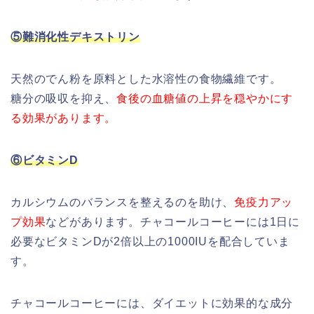
⑤難消化性デキストリン
天然のでん粉を原料とした水溶性の食物繊維です。
糖分の吸収を抑え、
食後の血糖値の上昇を穏やかにす
る効果があります。
⑥ビタミンD
カルシウムのバランスを整えるのを助け、
免疫力アッ
プ効果
などがあります。チャコールコーヒーには1日に
必要なビタミンDが2倍以上の1000IUを配合していま
す。
チャコールコーヒーには、ダイエットに効果的な成分