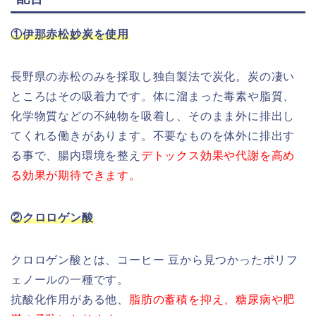
①伊那赤松妙炭を使用
長野県の赤松のみを採取し独自製法で炭化。炭の凄い
ところはその吸着力です。体に溜まった毒素や脂質、
化学物質などの不純物を吸着し、そのまま外に排出し
てくれる働きがあります。不要なものを体外に排出す
る事で、腸内環境を整え
デトックス効果や代謝を高め
る効果が期待できます。
②クロロゲン酸
クロロゲン酸とは、コーヒー 豆から見つかったポリフ
ェノールの一種です。
抗酸化作用がある他、
脂肪の蓄積を抑え、糖尿病や肥