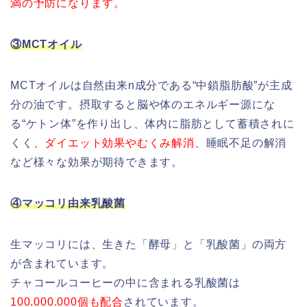
満の予防になります。
③MCTオイル
MCTオイルは自然由来n成分である“中鎖脂肪酸”が主成
分の油です。摂取すると脳や体のエネルギー源にな
る“ケトン体”を作り出し、体内に脂肪として蓄積されに
くく、
ダイエット効果やむくみ解消
、睡眠不足の解消
など様々な効果が期待できます。
④マッコリ由来乳酸菌
生マッコリには、生きた「酵母」と「乳酸菌」の両方
が含まれています。
チャコールコーヒーの中に含まれる乳酸菌は
100.000.000個も配合
されています。