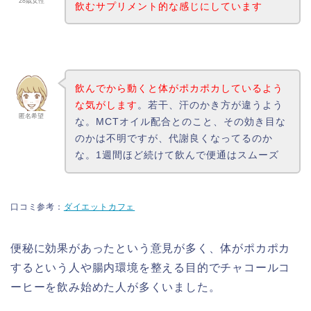
28歳女性
飲むサプリメント的な感じにしています
飲んでから動くと体がポカポカしているよう
な気がします
。若干、汗のかき方が違うよう
匿名希望
な。MCTオイル配合とのこと、その効き目な
のかは不明ですが、代謝良くなってるのか
な。1週間ほど続けて飲んで便通はスムーズ
口コミ参考：
ダイエットカフェ
便秘に効果があったという意見が多く、体がポカポカ
するという人や腸内環境を整える目的でチャコールコ
ーヒーを飲み始めた人が多くいました。