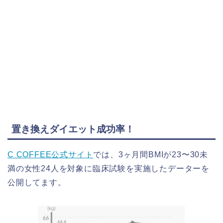
置き換えダイエット成功率！
C COFFEE公式サイト
では、3ヶ月間BMIが23〜30未
満の女性24人を対象に臨床試験を実施したデーターを
公開してます。