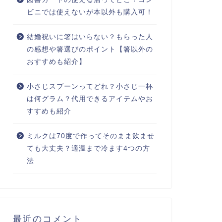
ビニでは使えないが本以外も購入可！
結婚祝いに箸はいらない？もらった人
の感想や箸選びのポイント【箸以外の
おすすめも紹介】
小さじスプーンってどれ？小さじ一杯
は何グラム？代用できるアイテムやお
すすめも紹介
ミルクは70度で作ってそのまま飲ませ
ても大丈夫？適温まで冷ます4つの方
法
最近のコメント