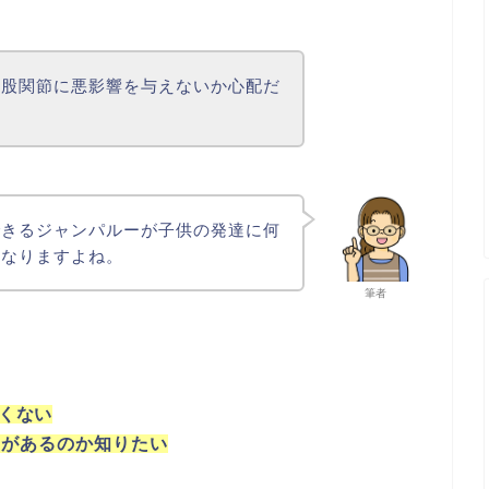
や股関節に悪影響を与えないか心配だ
できるジャンパルーが子供の発達に何
になりますよね。
筆者
くない
のがあるのか知りたい