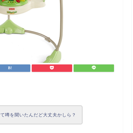
って噂を聞いたんだど大丈夫かしら？