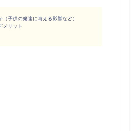
か（子供の発達に与える影響など）
デメリット