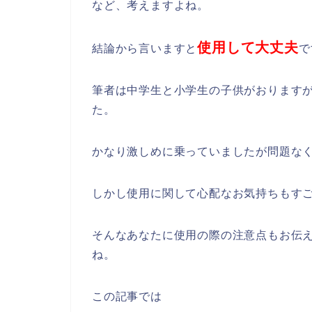
など、考えますよね。
使用して大丈夫
結論から言いますと
で
筆者は中学生と小学生の子供がおります
た。
かなり激しめに乗っていましたが問題な
しかし使用に関して心配なお気持ちもす
そんなあなたに使用の際の注意点もお伝
ね。
この記事では