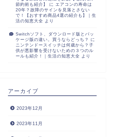
節約術も紹介】
に
エアコンの寿命は
20年？故障のサインを見落とさない
で！【おすすめ商品4選の紹介も】｜生
活の知恵大全
より
Switchソフト、ダウンロード版とパッ
ケージ版の違い。買うならどっち？
に
ニンテンドースイッチは何歳から？子
供が悪影響を受けないための３つのル
ールも紹介！｜生活の知恵大全
より
アーカイブ
2023年12月
2023年11月