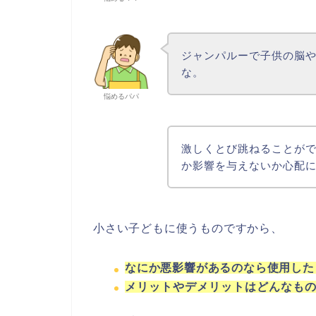
ジャンパルーで子供の脳
な。
悩めるパパ
激しくとび跳ねることが
か影響を与えないか心配
小さい子どもに使うものですから、
なにか悪影響があるのなら使用した
メリットやデメリットはどんなも