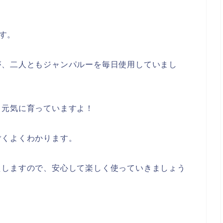
す。
が、二人ともジャンパルーを毎日使用していまし
く元気に育っていますよ！
ごくよくわかります。
えしますので、安心して楽しく使っていきましょう