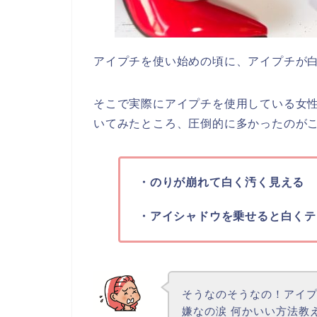
アイプチを使い始めの頃に、アイプチが
そこで実際にアイプチを使用している女
いてみたところ、圧倒的に多かったのが
・のりが崩れて白く汚く見える
・アイシャドウを乗せると白くテ
そうなのそうなの！アイ
嫌なの涙 何かいい方法教