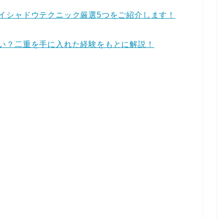
イシャドウテクニック厳選5つをご紹介します！
い？二重を手に入れた経験をもとに解説！