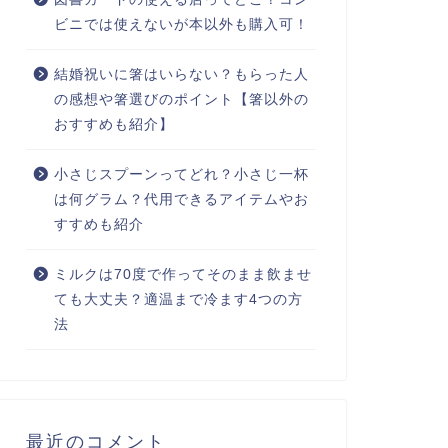
ビニでは使えないが本以外も購入可！
結婚祝いに箸はいらない？もらった人
の感想や箸選びのポイント【箸以外の
おすすめも紹介】
小さじスプーンってどれ？小さじ一杯
は何グラム？代用できるアイテムやお
すすめも紹介
ミルクは70度で作ってそのまま飲ませ
ても大丈夫？適温まで冷ます4つの方
法
最近のコメント