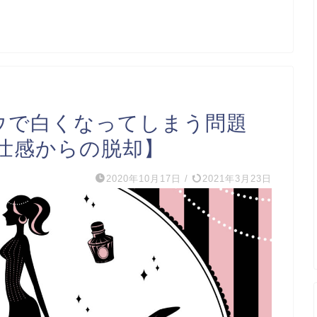
ウで白くなってしまう問題
壮感からの脱却】
2020年10月17日
/
2021年3月23日