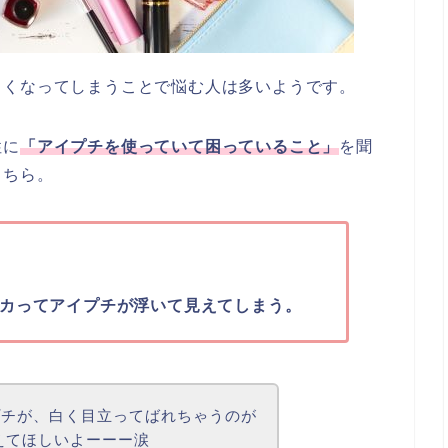
白くなってしまうことで悩む人は多いようです。
性に
「アイプチを使っていて困っていること」
を聞
こちら。
カってアイプチが浮いて見えてしまう。
プチが、白く目立ってばれちゃうのが
えてほしいよーーー涙