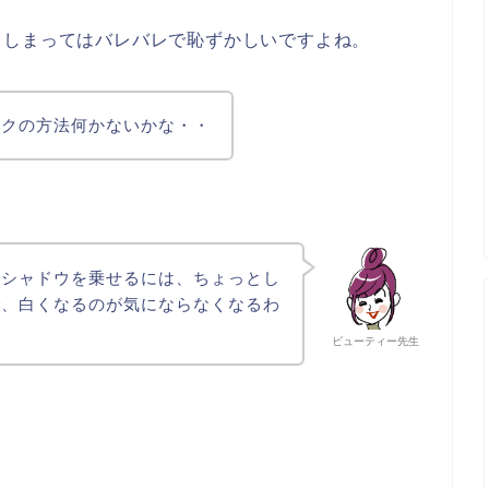
てしまってはバレバレで恥ずかしいですよね。
イクの方法何かないかな・・
イシャドウを乗せるには、ちょっとし
で、白くなるのが気にならなくなるわ
ビューティー先生