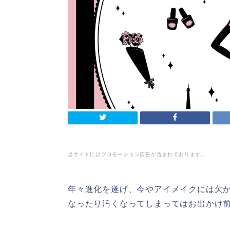
当サイトにはプロモーション広告が含まれております。
年々進化を遂げ、今やアイメイクには欠
なったり汚くなってしまってはお出かけ