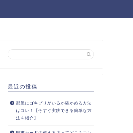
最近の投稿
部屋にゴキブリがいるか確かめる方法
はコレ！【今すぐ実践できる簡単な方
法を紹介】
図書カードの使える店ってどこ？コン