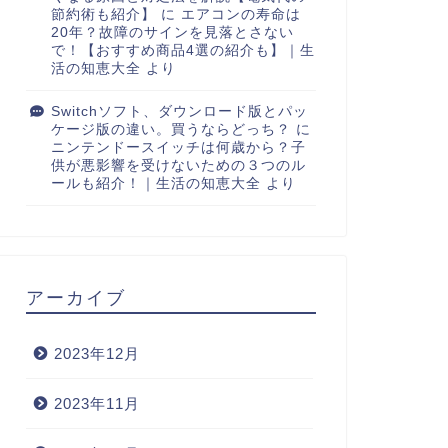
節約術も紹介】
に
エアコンの寿命は
20年？故障のサインを見落とさない
で！【おすすめ商品4選の紹介も】｜生
活の知恵大全
より
Switchソフト、ダウンロード版とパッ
ケージ版の違い。買うならどっち？
に
ニンテンドースイッチは何歳から？子
供が悪影響を受けないための３つのル
ールも紹介！｜生活の知恵大全
より
アーカイブ
2023年12月
2023年11月