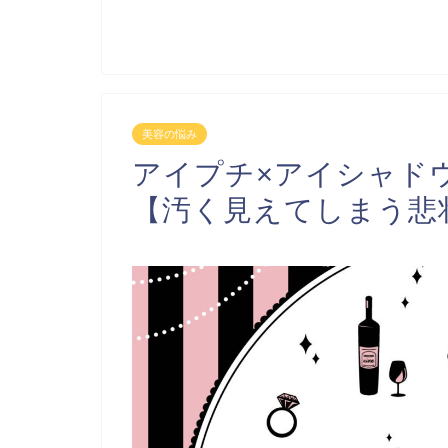
美容の悩み
アイプチ×アイシャド
【汚く見えてしまう悲