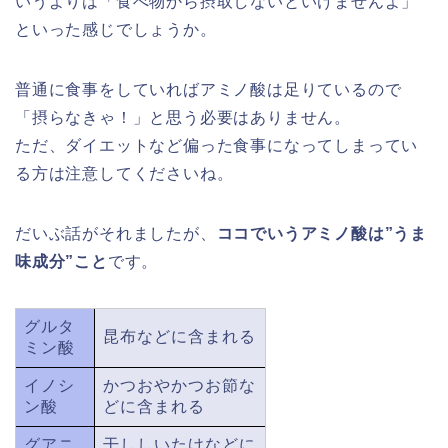
いうよりは「食べ物から摂取しないといけませんよ」
といった感じでしょうか。
普通に食事をしていればアミノ酸は足りているので
「摂らなきゃ！」と思う必要はありません。
ただ、ダイエットなど偏った食事になってしまってい
る方は注意してくださいね。
だいぶ話がそれましたが、
ココでいうアミノ酸は”うま
味成分”こと
です。
グルタ
昆布などに含まれる
ミン酸
イノシ
かつおやかつお節な
ン酸
どに含まれる
グアニ
干ししいたけなどに