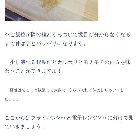
※ご飯粒が隣の粒とくっついて境目が分からなくなる
まで伸ばすとパリパリになります。
少し潰れる程度だとカリカリとモチモチの両方を味
わうことができますよ！
画像はちょっと欲張って大さじ1くらい入れて伸ばしちゃいまし
た。。。
ここからはフライパンVer.と電子レンジVer.に分けて見
ていきましょう！