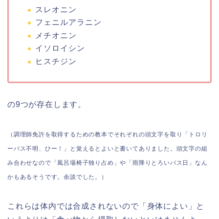
スレオニン
フェニルアラニン
メチオニン
イソロイシン
ヒスチジン
の9つが存在します。
（調理師免許を取得するための教本でそれぞれの頭文字を取り「トロリ
ーバス不明、ひー！」と覚えるとよいと書いてありました。
頭文字の組
み合わせなので「風呂場椅子独り占め」や「雨降りとろいバス日」なん
かもあるそうです。余談でした。）
これらは体内では合成されないので「身体によい」と