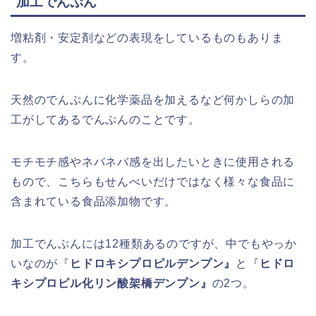
加工でんぷん
増粘剤・安定剤などの表現をしているものもありま
す。
天然のでんぷんに化学薬品を加えるなど何かしらの加
工がしてあるでんぷんのことです。
モチモチ感やネバネバ感を出したいときに使用される
もので、こちらもせんべいだけではなく様々な食品に
含まれている食品添加物です。
加工でんぷんには12種類あるのですが、中でもやっか
いなのが『
ヒドロキシプロピルデンプン』
と『
ヒドロ
キシプロピル化リン酸架橋デンプン』
の2つ。