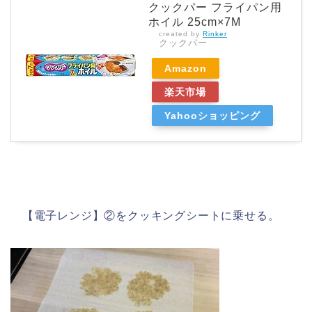
クックパー フライパン用
ホイル 25cm×7M
created by
Rinker
クックパー
Amazon
楽天市場
Yahooショッピング
【電子レンジ】②をクッキングシートに乗せる。