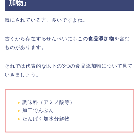
加物』
気にされている方、多いですよね。
古くから存在するせんべいにもこの
食品添加物
を含む
ものがあります。
それでは代表的な以下の3つの食品添加物について見て
いきましょう。
調味料（アミノ酸等）
加工でんぷん
たんぱく加水分解物