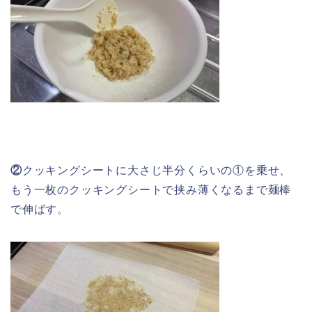
②
クッキングシートに大さじ半分くらいの①を乗せ、
もう一枚のクッキングシートで挟み薄くなるまで麺棒
で伸ばす。