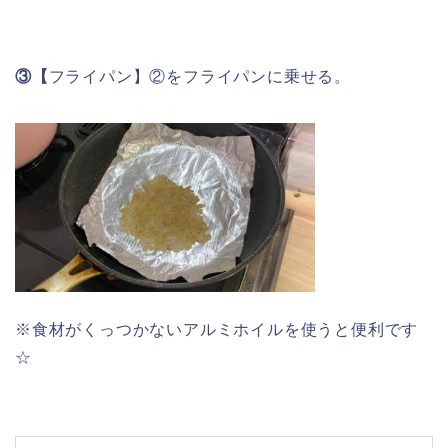
③【
フライパン】②をフライパンに乗せる。
※食材がくっつかないアルミホイルを使うと便利です
☆